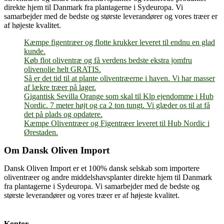
direkte hjem til Danmark fra plantagerne i Sydeuropa. Vi
samarbejder med de bedste og største leverandører og vores træer er
af højeste kvalitet.
Kæmpe figentræer og flotte krukker leveret til endnu en glad
kunde.
Køb flot oliventræ og få verdens bedste ekstra jomfru
olivenolie helt GRATIS.
Så er det tid til at plante oliventræerne i haven. Vi har masser
af lækre træer på lager.
Gigantisk Sevilla Orange som skal til Klp ejendomme i Hub
Nordic. 7 meter højt og ca 2 ton tungt. Vi glæder os til at få
det på plads og opdatere.
Kæmpe Oliventræer og Figentræer leveret til Hub Nordic i
Ørestaden.
Om Dansk Oliven Import
Dansk Oliven Import er et 100% dansk selskab som importere
oliventræer og andre middelshavsplanter direkte hjem til Danmark
fra plantagerne i Sydeuropa. Vi samarbejder med de bedste og
største leverandører og vores træer er af højeste kvalitet.
Kontor