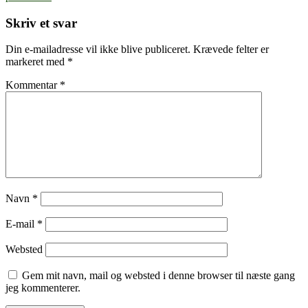
Skriv et svar
Din e-mailadresse vil ikke blive publiceret.
Krævede felter er
markeret med
*
Kommentar
*
Navn
*
E-mail
*
Websted
Gem mit navn, mail og websted i denne browser til næste gang
jeg kommenterer.