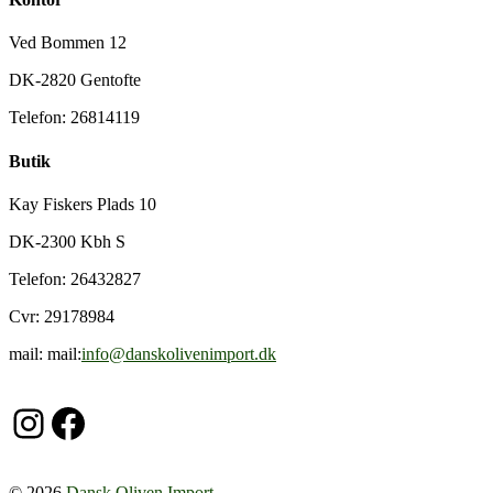
Ved Bommen 12
DK-2820 Gentofte
Telefon: 26814119
Butik
Kay Fiskers Plads 10
DK-2300 Kbh S
Telefon: 26432827
Cvr: 29178984
mail: mail:
info@danskolivenimport.dk
Instagram
Facebook
© 2026
Dansk Oliven Import