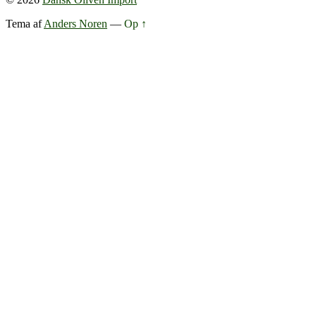
Tema af
Anders Noren
—
Op ↑